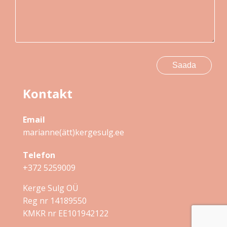
Kontakt
Email
marianne(ätt)kergesulg.ee
Telefon
+372 5259009
Kerge Sulg OÜ
Reg nr 14189550
KMKR nr EE101942122