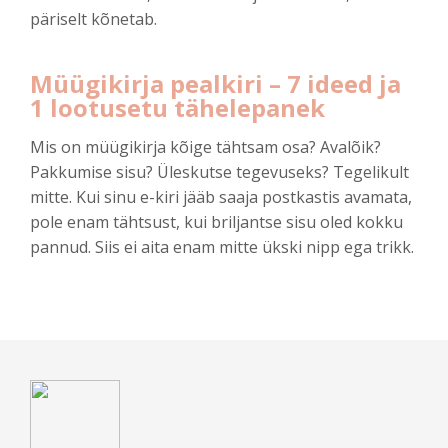
päriselt kõnetab.
Müügikirja pealkiri – 7 ideed ja
1 lootusetu tähelepanek
Mis on müügikirja kõige tähtsam osa? Avalõik?
Pakkumise sisu? Üleskutse tegevuseks? Tegelikult
mitte. Kui sinu e-kiri jääb saaja postkastis avamata,
pole enam tähtsust, kui briljantse sisu oled kokku
pannud. Siis ei aita enam mitte ükski nipp ega trikk.