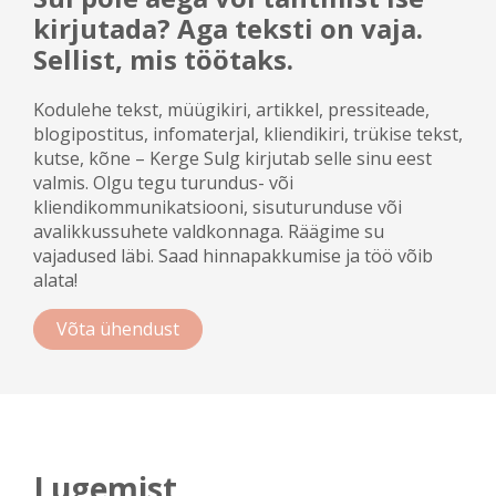
kirjutada? Aga teksti on vaja.
Sellist, mis töötaks.
Kodulehe tekst, müügikiri, artikkel, pressiteade,
blogipostitus, infomaterjal, kliendikiri, trükise tekst,
kutse, kõne – Kerge Sulg kirjutab selle sinu eest
valmis. Olgu tegu turundus- või
kliendikommunikatsiooni, sisuturunduse või
avalikkussuhete valdkonnaga. Räägime su
vajadused läbi. Saad hinnapakkumise ja töö võib
alata!
Võta ühendust
Lugemist